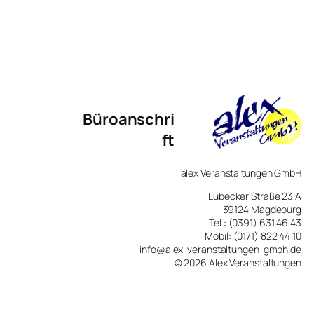
Büroanschri
Ft
alex Veranstaltungen GmbH
Lübecker Straße 23 A
39124 Magdeburg
Tel.: (0391) 631 46 43
Mobil: (0171) 822 44 10
info@alex-veranstaltungen-gmbh.de
© 2026 Alex Veranstaltungen