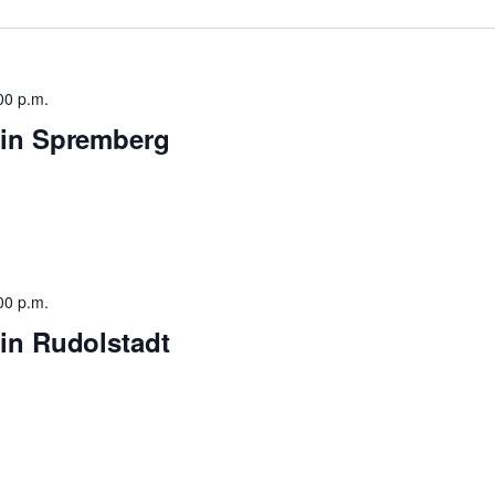
00 p.m.
 in Spremberg
00 p.m.
in Rudolstadt