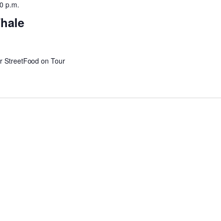
0 p.m.
Thale
ur StreetFood on Tour