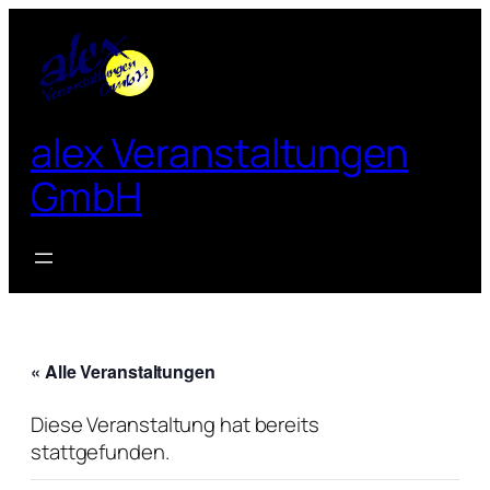
alex Veranstaltungen
GmbH
« Alle Veranstaltungen
Diese Veranstaltung hat bereits
stattgefunden.