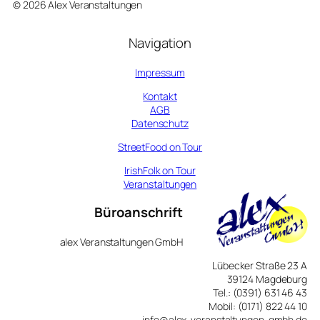
© 2026 Alex Veranstaltungen
Navigation
Impressum
Kontakt
AGB
Datenschutz
StreetFood on Tour
IrishFolk on Tour
Veranstaltungen
Büroanschrift
alex Veranstaltungen GmbH
Lübecker Straße 23 A
39124 Magdeburg
Tel.: (0391) 631 46 43
Mobil: (0171) 822 44 10
info@alex-veranstaltungen-gmbh.de