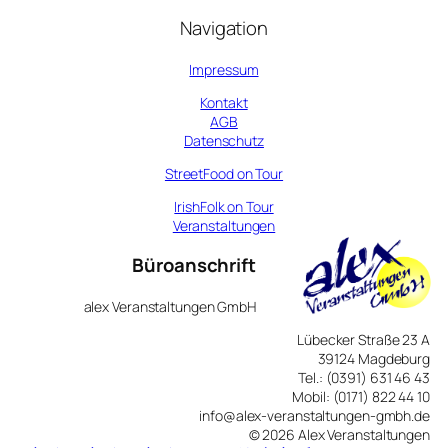
Navigation
Impressum
Kontakt
AGB
Datenschutz
StreetFood on Tour
IrishFolk on Tour
Veranstaltungen
Büroanschrift
alex Veranstaltungen GmbH
Lübecker Straße 23 A
39124 Magdeburg
Tel.: (0391) 631 46 43
Mobil: (0171) 822 44 10
info@alex-veranstaltungen-gmbh.de
© 2026 Alex Veranstaltungen